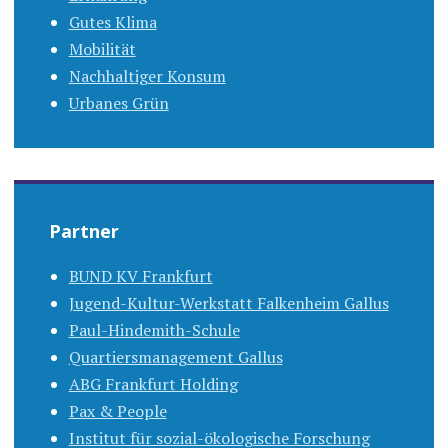
Gutes Klima
Mobilität
Nachhaltiger Konsum
Urbanes Grün
Partner
BUND KV Frankfurt
Jugend-Kultur-Werkstatt Falkenheim Gallus
Paul-Hindemith-Schule
Quartiersmanagement Gallus
ABG Frankfurt Holding
Pax & People
Institut für sozial-ökologische Forschung