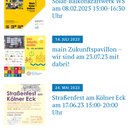
Solar-Balkonkraftwerk WS
am 08.02.2025 15:00-16:30
Uhr
14. JULI 2023
main Zukunftspavillon –
wir sind am 23.07.23 mit
dabei!
24. MAI 2023
Straßenfest am Kölner Eck
am 17.06.23 15:00-20:00
Uhr