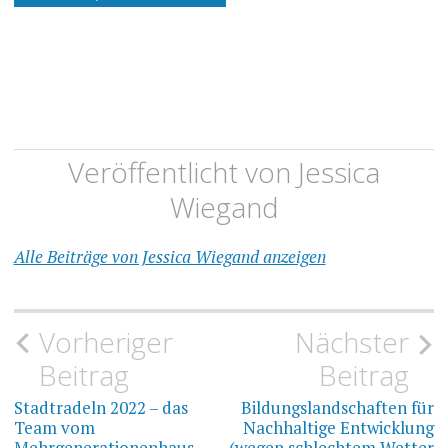
Veröffentlicht von
Jessica
Wiegand
Alle Beiträge von Jessica Wiegand anzeigen
Beitragsnavigation
Vorheriger
Nächster
Beitrag
Beitrag
Stadtradeln 2022 – das
Bildungslandschaften für
Team vom
Nachhaltige Entwicklung
Mehrgenerationenhaus
(wegen schlechtem Wetter