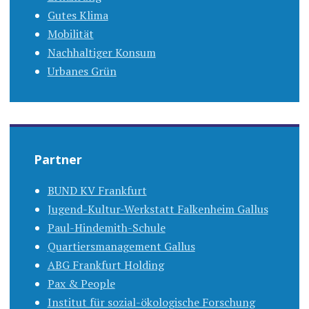
Gutes Klima
Mobilität
Nachhaltiger Konsum
Urbanes Grün
Partner
BUND KV Frankfurt
Jugend-Kultur-Werkstatt Falkenheim Gallus
Paul-Hindemith-Schule
Quartiersmanagement Gallus
ABG Frankfurt Holding
Pax & People
Institut für sozial-ökologische Forschung