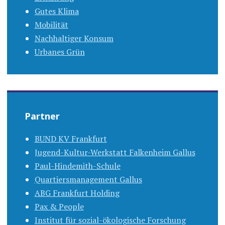
Gutes Klima
Mobilität
Nachhaltiger Konsum
Urbanes Grün
Partner
BUND KV Frankfurt
Jugend-Kultur-Werkstatt Falkenheim Gallus
Paul-Hindemith-Schule
Quartiersmanagement Gallus
ABG Frankfurt Holding
Pax & People
Institut für sozial-ökologische Forschung