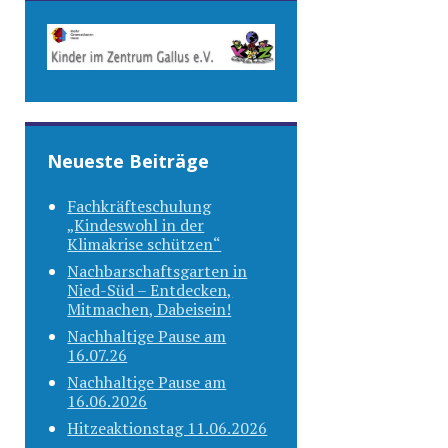
Neueste Beiträge
Fachkräfteschulung
„Kindeswohl in der
Klimakrise schützen“
Nachbarschaftsgarten in
Nied-Süd – Entdecken,
Mitmachen, Dabeisein!
Nachhaltige Pause am
16.07.26
Nachhaltige Pause am
16.06.2026
Hitzeaktionstag 11.06.2026