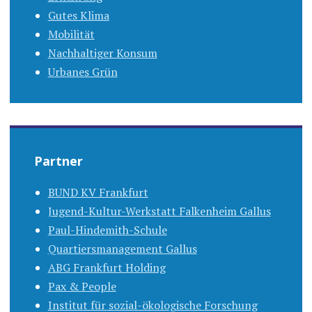
Gutes Klima
Mobilität
Nachhaltiger Konsum
Urbanes Grün
Partner
BUND KV Frankfurt
Jugend-Kultur-Werkstatt Falkenheim Gallus
Paul-Hindemith-Schule
Quartiersmanagement Gallus
ABG Frankfurt Holding
Pax & People
Institut für sozial-ökologische Forschung