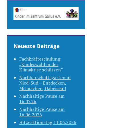
Neueste Beiträge
Fachkräfteschulung
„Kindeswohl in der
Klimakrise schützen“
Nachbarschaftsgarten in
Nied-Süd – Entdecken,
Mitmachen, Dabeisein!
Nachhaltige Pause am
16.07.26
Nachhaltige Pause am
16.06.2026
Hitzeaktionstag 11.06.2026