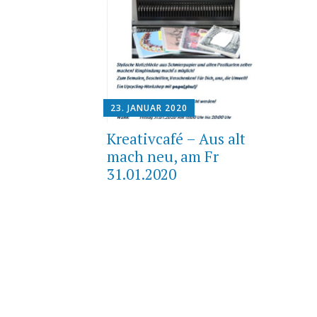
23. JANUAR 2020
Kreativcafé – Aus alt
mach neu, am Fr
31.01.2020