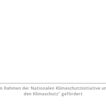
im Rahmen der Nationalen Klimaschutzinitiative u
den Klimaschutz“ gefördert