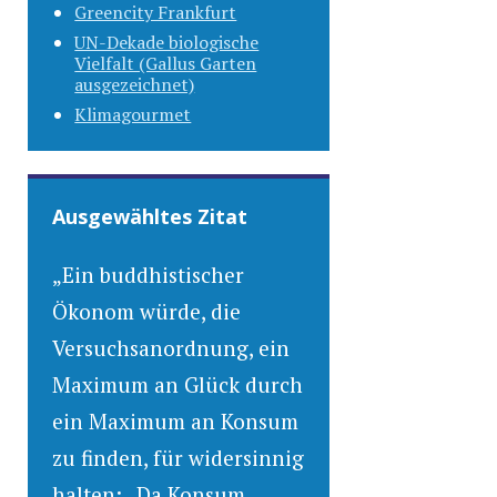
Greencity Frankfurt
UN-Dekade biologische
Vielfalt (Gallus Garten
ausgezeichnet)
Klimagourmet
Ausgewähltes Zitat
„Ein buddhistischer
Ökonom würde, die
Versuchsanordnung, ein
Maximum an Glück durch
ein Maximum an Konsum
zu finden, für widersinnig
halten: „Da Konsum