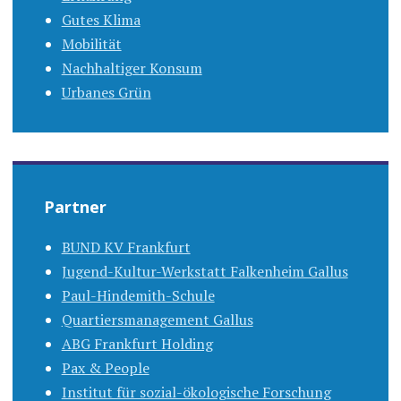
Gutes Klima
Mobilität
Nachhaltiger Konsum
Urbanes Grün
Partner
BUND KV Frankfurt
Jugend-Kultur-Werkstatt Falkenheim Gallus
Paul-Hindemith-Schule
Quartiersmanagement Gallus
ABG Frankfurt Holding
Pax & People
Institut für sozial-ökologische Forschung