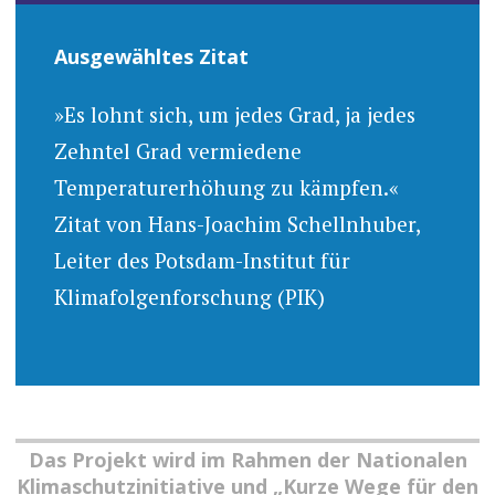
Ausgewähltes Zitat
»Es lohnt sich, um jedes Grad, ja jedes
Zehntel Grad vermiedene
Temperaturerhöhung zu kämpfen.«
Zitat von Hans-Joachim Schellnhuber,
Leiter des Potsdam-Institut für
Klimafolgenforschung (PIK)
Das Projekt wird im Rahmen der Nationalen
Klimaschutzinitiative und „Kurze Wege für den