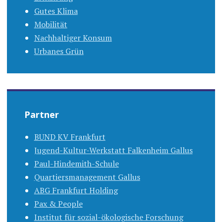
Gutes Klima
Mobilität
Nachhaltiger Konsum
Urbanes Grün
Partner
BUND KV Frankfurt
Jugend-Kultur-Werkstatt Falkenheim Gallus
Paul-Hindemith-Schule
Quartiersmanagement Gallus
ABG Frankfurt Holding
Pax & People
Institut für sozial-ökologische Forschung