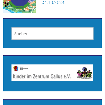
24.10.2024
SUCHEN
NACH: