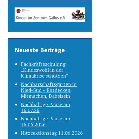
Neueste Beiträge
Fachkräfteschulung
„Kindeswohl in der
Klimakrise schützen“
Nachbarschaftsgarten in
Nied-Süd – Entdecken,
Mitmachen, Dabeisein!
Nachhaltige Pause am
16.07.26
Nachhaltige Pause am
16.06.2026
Hitzeaktionstag 11.06.2026