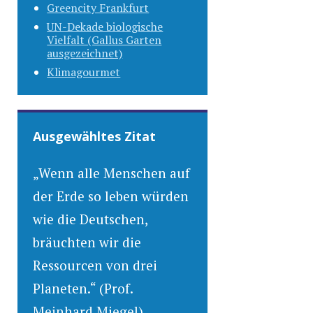
Greencity Frankfurt
UN-Dekade biologische
Vielfalt (Gallus Garten
ausgezeichnet)
Klimagourmet
Ausgewähltes Zitat
„Wenn alle Menschen auf
der Erde so leben würden
wie die Deutschen,
bräuchten wir die
Ressourcen von drei
Planeten.“ (Prof.
Meinhard Miegel)