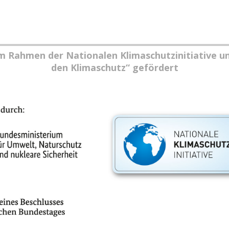
im Rahmen der Nationalen Klimaschutzinitiative u
den Klimaschutz“ gefördert