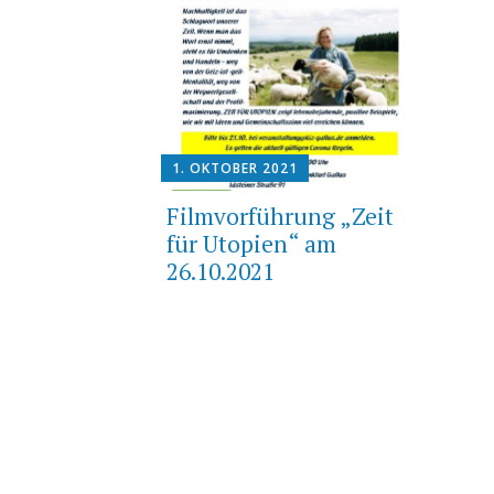
1. OKTOBER 2021
Filmvorführung „Zeit
für Utopien“ am
26.10.2021