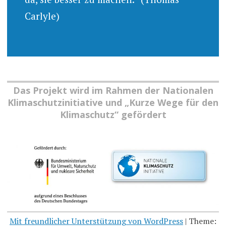
Carlyle)
Das Projekt wird im Rahmen der Nationalen
Klimaschutzinitiative und „Kurze Wege für den
Klimaschutz“ gefördert
Mit freundlicher Unterstützung von WordPress
|
Theme: