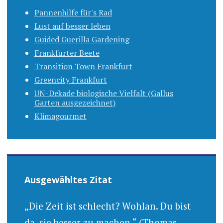
Pannenhilfe für's Rad
Lust auf besser leben
Guided Guerilla Gardening
Frankfurter Beete
Transition Town Frankfurt
Greencity Frankfurt
UN-Dekade biologische Vielfalt (Gallus
Garten ausgezeichnet)
Klimagourmet
Ausgewähltes Zitat
„Die Zeit ist schlecht? Wohlan. Du bist
da, sie besser zu machen.“ (Thomas