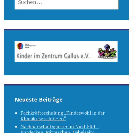
NACH:
Neueste Beiträge
Fachkräfteschulung „Kindeswohl in der
Klimakrise schützen“
Nachbarschaftsgarten in Nied-Süd –
Entdecken, Mitmachen, Dabeisein!