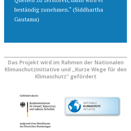
beständig zunehmen.“ (Siddhartha
Gautama)
Das Projekt wird im Rahmen der Nationalen
Klimaschutzinitiative und „Kurze Wege für den
Klimaschutz“ gefördert