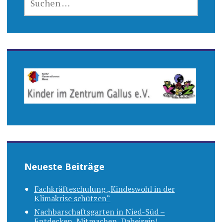
NACH:
Neueste Beiträge
Fachkräfteschulung „Kindeswohl in der
Klimakrise schützen“
Nachbarschaftsgarten in Nied-Süd –
Entdecken, Mitmachen, Dabeisein!