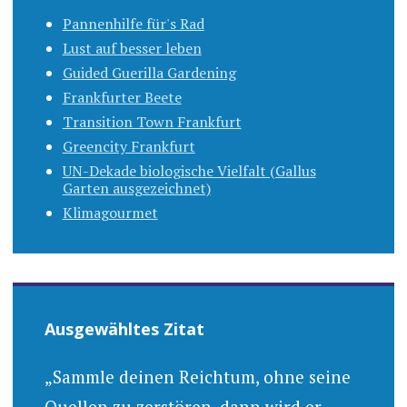
Pannenhilfe für's Rad
Lust auf besser leben
Guided Guerilla Gardening
Frankfurter Beete
Transition Town Frankfurt
Greencity Frankfurt
UN-Dekade biologische Vielfalt (Gallus
Garten ausgezeichnet)
Klimagourmet
Ausgewähltes Zitat
„Sammle deinen Reichtum, ohne seine
Quellen zu zerstören, dann wird er