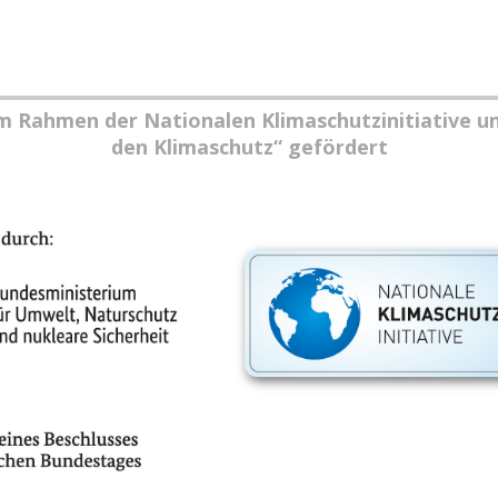
im Rahmen der Nationalen Klimaschutzinitiative u
den Klimaschutz“ gefördert