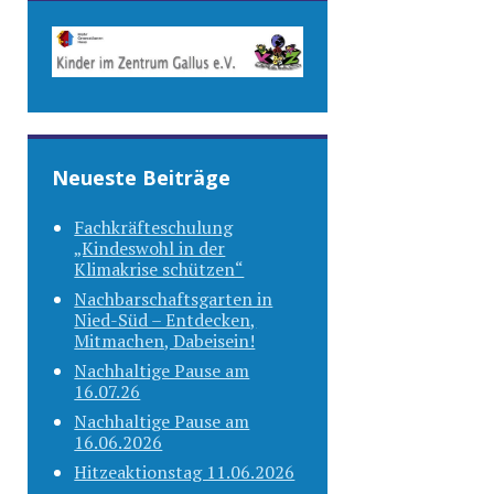
Neueste Beiträge
Fachkräfteschulung
„Kindeswohl in der
Klimakrise schützen“
Nachbarschaftsgarten in
Nied-Süd – Entdecken,
Mitmachen, Dabeisein!
Nachhaltige Pause am
16.07.26
Nachhaltige Pause am
16.06.2026
Hitzeaktionstag 11.06.2026