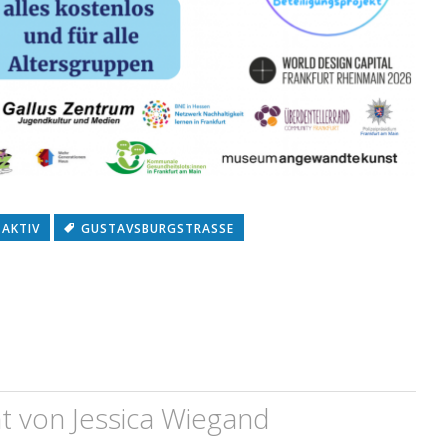
 AKTIV
GUSTAVSBURGSTRASSE
ht von
Jessica Wiegand