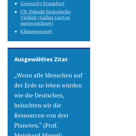
Greencity Frankfurt
UN-Dekade biologische
Vielfalt (Gallus Garten
ausgezeichnet)
Klimagourmet
Ausgewähltes Zitat
„Wenn alle Menschen auf
der Erde so leben würden
wie die Deutschen,
bräuchten wir die
Ressourcen von drei
Planeten.“ (Prof.
Meinhard Miegel)