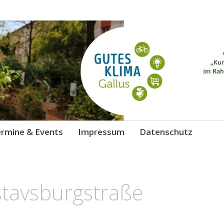
 Gallus
chutz
rmine & Events
Impressum
Datenschutz
stavsburgstraße