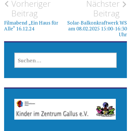
Beitragsnavigation
Vorheriger
Nächster
Beitrag
Beitrag
Filmabend „Ein Haus für
Solar-Balkonkraftwerk WS
Alle“ 16.12.24
am 08.02.2025 15:00-16:30
Uhr
SUCHEN
NACH: