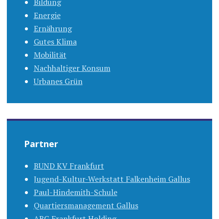
Bildung
Energie
Ernährung
Gutes Klima
Mobilität
Nachhaltiger Konsum
Urbanes Grün
Partner
BUND KV Frankfurt
Jugend-Kultur-Werkstatt Falkenheim Gallus
Paul-Hindemith-Schule
Quartiersmanagement Gallus
ABG Frankfurt Holding