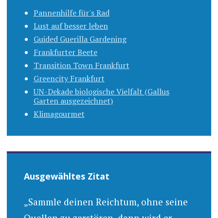
Pannenhilfe für's Rad
Lust auf besser leben
Guided Guerilla Gardening
Frankfurter Beete
Transition Town Frankfurt
Greencity Frankfurt
UN-Dekade biologische Vielfalt (Gallus
Garten ausgezeichnet)
Klimagourmet
Ausgewähltes Zitat
„Sammle deinen Reichtum, ohne seine
Quellen zu zerstören, dann wird er