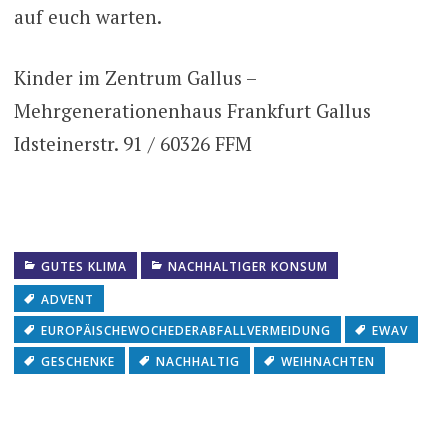
auf euch warten.
Kinder im Zentrum Gallus –
Mehrgenerationenhaus Frankfurt Gallus
Idsteinerstr. 91 / 60326 FFM
GUTES KLIMA
NACHHALTIGER KONSUM
ADVENT
EUROPÄISCHEWOCHEDERABFALLVERMEIDUNG
EWAV
GESCHENKE
NACHHALTIG
WEIHNACHTEN