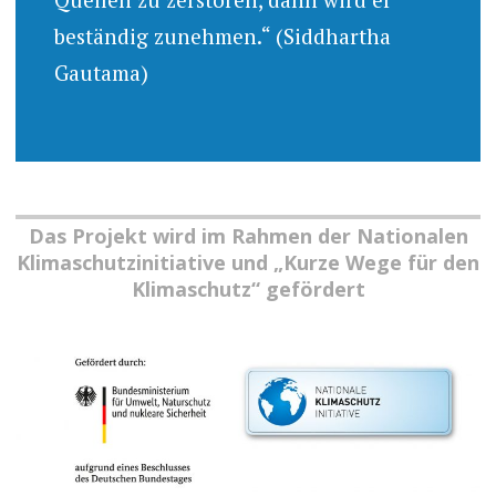
beständig zunehmen.“ (Siddhartha
Gautama)
Das Projekt wird im Rahmen der Nationalen
Klimaschutzinitiative und „Kurze Wege für den
Klimaschutz“ gefördert