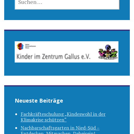
NACH:
Neueste Beiträge
Fachkräfteschulung „Kindeswohl in der
Klimakrise schützen“
Nachbarschaftsgarten in Nied-Süd –
Entdecken, Mitmachen, Dabeisein!