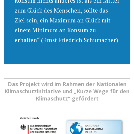
Konsum nichts anderes ist als ein Mittel
zum Glück des Menschen, sollte das
Ziel sein, ein Maximum an Glück mit
einem Minimum an Konsum zu
erhalten“ (Ernst Friedrich Schumacher)
Das Projekt wird im Rahmen der Nationalen
Klimaschutzinitiative und „Kurze Wege für den
Klimaschutz“ gefördert