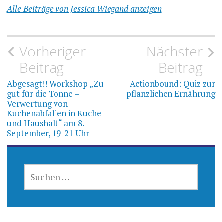
Alle Beiträge von Jessica Wiegand anzeigen
Beitragsnavigation
Vorheriger
Nächster
Beitrag
Beitrag
Abgesagt!! Workshop „Zu
Actionbound: Quiz zur
gut für die Tonne –
pflanzlichen Ernährung
Verwertung von
Küchenabfällen in Küche
und Haushalt“ am 8.
September, 19-21 Uhr
SUCHEN
NACH: