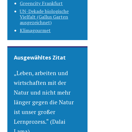
Greencity Frankfurt
UN-Dekade biologische
Vielfalt (Gallus Garten
ausgezeichnet)
Klimagourmet
Ausgewähltes Zitat
„Leben, arbeiten und
wirtschaften mit der
Natur und nicht mehr
länger gegen die Natur
ist unser großer
Lernprozess.“ (Dalai
Lama)