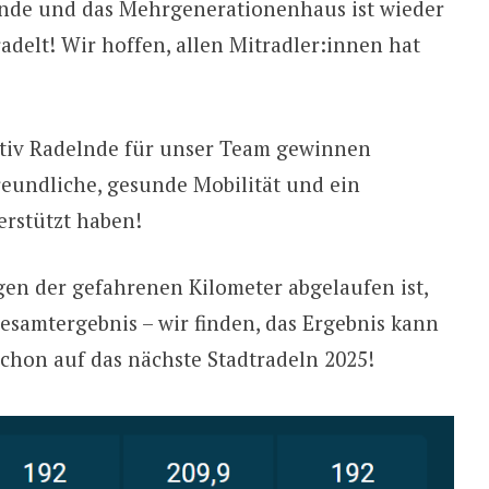
uende und das Mehrgenerationenhaus ist wieder
delt! Wir hoffen, allen Mitradler:innen hat
aktiv Radelnde für unser Team gewinnen
reundliche, gesunde Mobilität und ein
erstützt haben!
gen der gefahrenen Kilometer abgelaufen ist,
Gesamtergebnis – wir finden, das Ergebnis kann
schon auf das nächste Stadtradeln 2025!