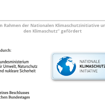
im Rahmen der Nationalen Klimaschutzinitiative u
den Klimaschutz“ gefördert