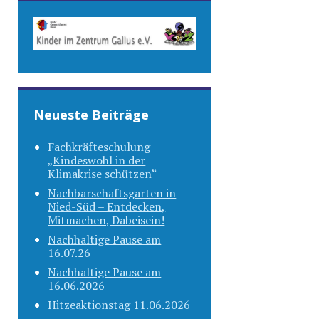
Neueste Beiträge
Fachkräfteschulung
„Kindeswohl in der
Klimakrise schützen“
Nachbarschaftsgarten in
Nied-Süd – Entdecken,
Mitmachen, Dabeisein!
Nachhaltige Pause am
16.07.26
Nachhaltige Pause am
16.06.2026
Hitzeaktionstag 11.06.2026