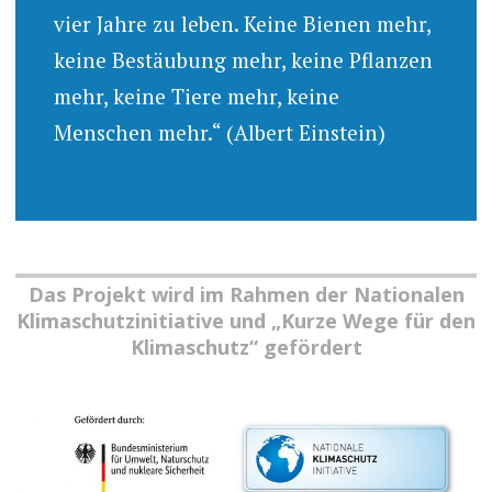
vier Jahre zu leben. Keine Bienen mehr,
keine Bestäubung mehr, keine Pflanzen
mehr, keine Tiere mehr, keine
Menschen mehr.“ (Albert Einstein)
Das Projekt wird im Rahmen der Nationalen
Klimaschutzinitiative und „Kurze Wege für den
Klimaschutz“ gefördert