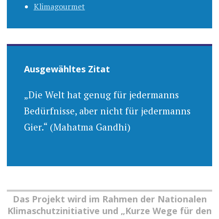
Klimagourmet
Ausgewähltes Zitat
„Die Welt hat genug für jedermanns
Bedürfnisse, aber nicht für jedermanns
Gier.“ (Mahatma Gandhi)
Das Projekt wird im Rahmen der Nationalen
Klimaschutzinitiative und „Kurze Wege für den