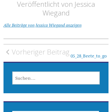
Veröffentlicht von
Jessica
Wiegand
Alle Beiträge von Jessica Wiegand anzeigen
Beitragsnavigation
Vorheriger Beitrag
05_28_Beete_to_go
SUCHEN
NACH: