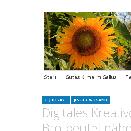
Gutes Klima im
Kurze Wege für den Klimas
Zum
Start
Gutes Klima im Gallus
Te
Inhalt
springen
8. JULI 2020
JESSICA WIEGAND
Digitales Kreati
Brotbeutel näh