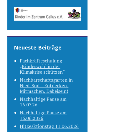
Neueste Beiträge
Fachkräfteschulung
„Kindeswohl in der
Klimakrise schützen“
Nachbarschaftsgarten in
Nied-Süd – Entdecken,
Mitmachen, Dabeisein!
Nachhaltige Pause am
16.07.26
Nachhaltige Pause am
16.06.2026
Hitzeaktionstag 11.06.2026