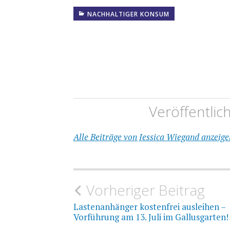
NACHHALTIGER KONSUM
Veröffentlic
Alle Beiträge von Jessica Wiegand anzeige
Beitragsnavigation
Vorheriger Beitrag
Lastenanhänger kostenfrei ausleihen –
Vorführung am 13. Juli im Gallusgarten!