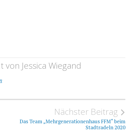
ht von
Jessica Wiegand
n
Nächster Beitrag
Das Team „Mehrgenerationenhaus FFM“ beim
Stadtradeln 2020