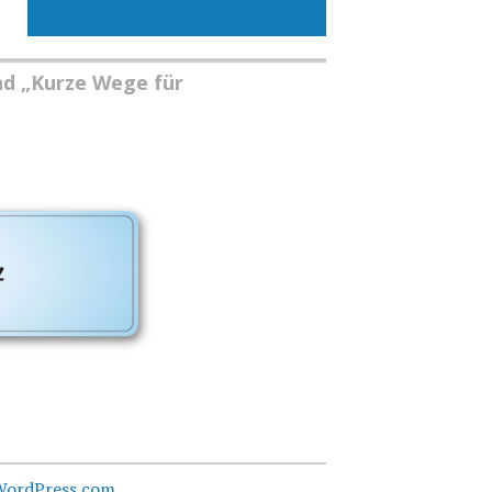
nd „Kurze Wege für
WordPress.com
.