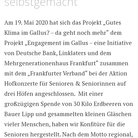
selbstgemacht
Am 19. Mai 2020 hat sich das Projekt „Gutes
Klima im Gallus? – da geht noch mehr“ dem
Projekt „Engagement im Gallus – eine Initiative
von Deutsche Bank, Linklaters und dem
Mehrgenerationenhaus Frankfurt“ zusammen
mit dem „Frankfurter Verband“ bei der Aktion
Hofkonzerte für Senioren & Seniorinnen auf
drei Höfen angeschlossen. Mit einer
großzügigen Spende von 30 Kilo Erdbeeren von
Bauer Lipp und gesammelten kleinen Gläschen
vieler Menschen, haben wir Konfitüre für die
Senioren hergestellt. Nach dem Motto regional,