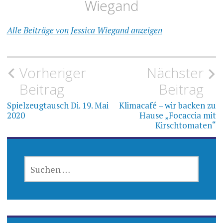
Wiegand
Alle Beiträge von Jessica Wiegand anzeigen
Beitragsnavigation
Vorheriger
Nächster
Beitrag
Beitrag
Spielzeugtausch Di. 19. Mai
Klimacafé – wir backen zu
2020
Hause „Focaccia mit
Kirschtomaten“
SUCHEN
NACH: