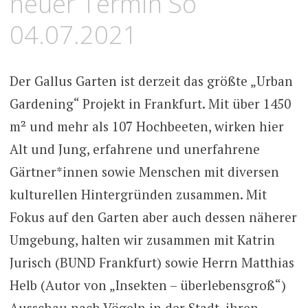
neuer Termin So
04.07.2021
Der Gallus Garten ist derzeit das größte „Urban
Gardening“ Projekt in Frankfurt. Mit über 1450
m² und mehr als 107 Hochbeeten, wirken hier
Alt und Jung, erfahrene und unerfahrene
Gärtner*innen sowie Menschen mit diversen
kulturellen Hintergründen zusammen. Mit
Fokus auf den Garten aber auch dessen näherer
Umgebung, halten wir zusammen mit Katrin
Jurisch (BUND Frankfurt) sowie Herrn Matthias
Helb (Autor von „Insekten – überlebensgroß“)
Ausschau nach Vögeln in der Stadt, ihren