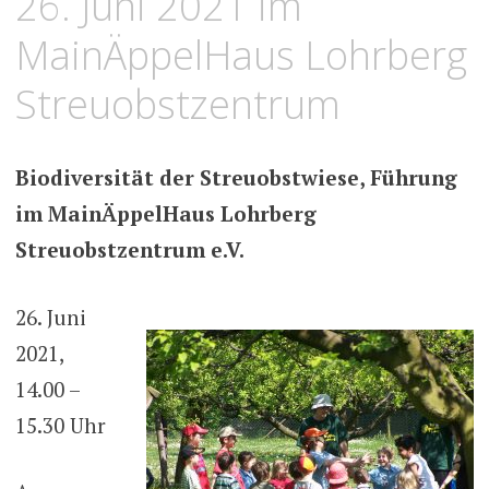
26. Juni 2021 im
MainÄppelHaus Lohrberg
Streuobstzentrum
Biodiversität der Streuobstwiese,
Führung
im MainÄppelHaus Lohrberg
Streuobstzentrum e.V.
26. Juni
2021,
14.00 –
15.30 Uhr