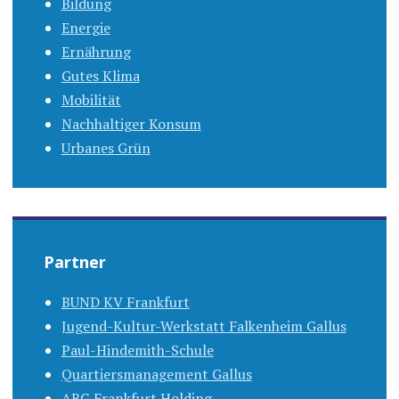
Bildung
Energie
Ernährung
Gutes Klima
Mobilität
Nachhaltiger Konsum
Urbanes Grün
Partner
BUND KV Frankfurt
Jugend-Kultur-Werkstatt Falkenheim Gallus
Paul-Hindemith-Schule
Quartiersmanagement Gallus
ABG Frankfurt Holding