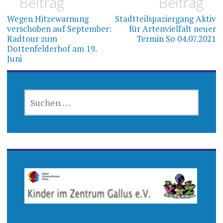
Beitrag
Beitrag
Wegen Hitzewarnung
Stadtteilspaziergang Aktiv
verschoben auf September:
für Artenvielfalt neuer
Radtour zum
Termin So 04.07.2021
Dottenfelderhof am 19.
Juni
SUCHEN
NACH: