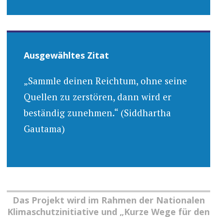
Ausgewähltes Zitat
„Sammle deinen Reichtum, ohne seine
Quellen zu zerstören, dann wird er
beständig zunehmen.“ (Siddhartha
Gautama)
Das Projekt wird im Rahmen der Nationalen
Klimaschutzinitiative und „Kurze Wege für den